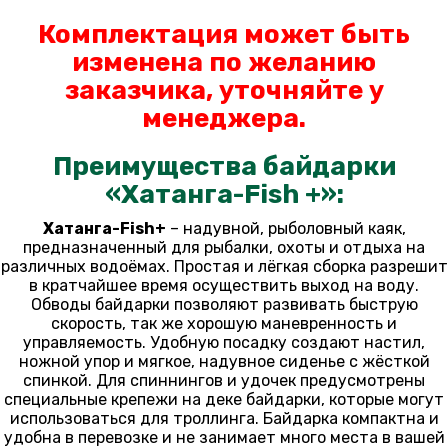
Комплектация может быть
изменена по желанию
заказчика, уточняйте у
менеджера.
Преимущества байдарки
«Хатанга-Fish +»:
Хатанга-Fish+
– надувной, рыболовный каяк,
предназначенный для рыбалки, охоты и отдыха на
различных водоёмах. Простая и лёгкая сборка разрешит
в кратчайшее время осуществить выход на воду.
Обводы байдарки позволяют развивать быструю
скорость, так же хорошую маневренность и
управляемость. Удобную посадку создают настил,
ножной упор и мягкое, надувное сиденье с жёсткой
спинкой. Для спиннингов и удочек предусмотрены
специальные крепежи на деке байдарки, которые могут
использоваться для троллинга. Байдарка компактна и
удобна в перевозке и не занимает много места в вашей