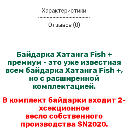
Характеристики
Отзывов (0)
Байдарка Хатанга Fish +
премиум - это уже известная
всем байдарка Хатанга Fish +,
но с расширенной
комплектацией.
В комплект байдарки входит 2-
хсекционное
весло
собственного
производства SN
.
2020