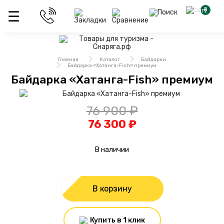
0
Главная
Каталог
Байдарки
Байдарка «Хатанга-Fish» премиум
Байдарка «Хатанга-Fish» премиум
76 900 ₽
76 300 ₽
В наличии
В корзину
Купить в 1 клик