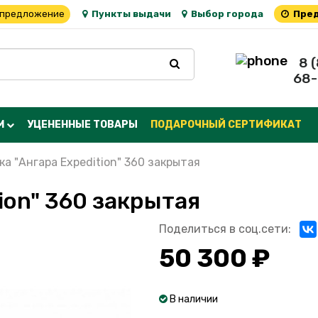
 предложение
Пункты выдачи
Выбор города
Пред
8 
68-
М
УЦЕНЕННЫЕ ТОВАРЫ
ПОДАРОЧНЫЙ СЕРТИФИКАТ
а "Ангара Expedition" 360 закрытая
ion" 360 закрытая
Поделиться в соц.сети:
50 300 ₽
В наличии