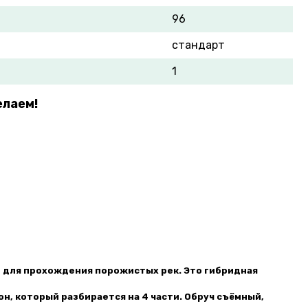
96
стандарт
1
елаем!
 и для прохождения порожистых рек. Это гибридная
он, который разбирается на 4 части. Обруч съёмный,