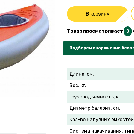
В корзину
Товар просматривает
8
Подберем снаряжение бесп
Длина, см,
Вес, кг,
Грузоподъёмность, кг,
Диаметр баллона, см,
Кол-во надувных емкостей
Система накачивания, тип