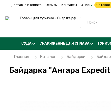
Доставка и оплата
Отзывы
Контакты
О нас
Оптовое
СУДА
СНАРЯЖЕНИЕ ДЛЯ СПЛАВА
ТУРИЗ
Главная
Каталог
Байдарки
Байдарк
Байдарка "Ангара Expedit