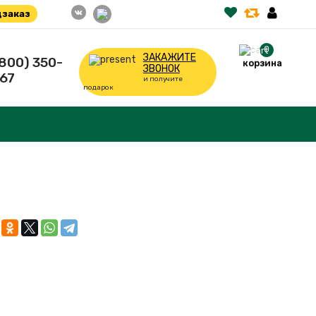
заказ
0
ЗАКАЖИТЕ
(800) 350-
корзина
ЗВОНОК
67
и получите
подарок