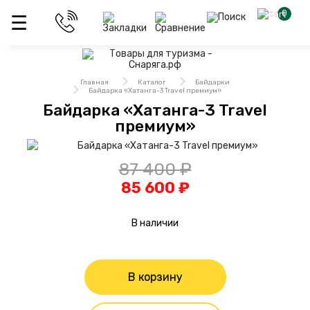
0
Главная
Каталог
Байдарки
Байдарка «Хатанга-3 Travel премиум»
Байдарка «Хатанга-3 Travel
премиум»
87 400 ₽
85 600 ₽
В наличии
В корзину