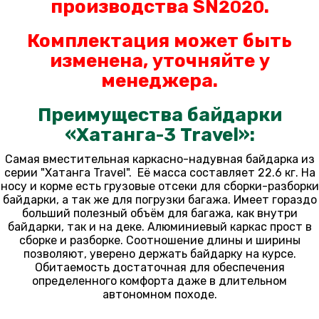
производства SN
.
2020
Комплектация может быть
изменена, уточняйте у
менеджера.
Преимущества байдарки
«Хатанга-3 Travel»:
Самая вместительная каркасно-надувная байдарка из
серии "Хатанга Travel". Её масса составляет 22.6 кг. На
носу и корме есть грузовые отсеки для сборки-разборки
байдарки, а так же для погрузки багажа. Имеет гораздо
больший полезный объём для багажа, как внутри
байдарки, так и на деке. Алюминиевый каркас прост в
сборке и разборке. Соотношение длины и ширины
позволяют, уверено держать байдарку на курсе.
Обитаемость достаточная для обеспечения
определенного комфорта даже в длительном
автономном походе.