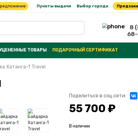
предложение
Пункты выдачи
Выбор города
Предзака
8 
68-
УЦЕНЕННЫЕ ТОВАРЫ
ПОДАРОЧНЫЙ СЕРТИФИКАТ
а Хатанга-1 Travel
l
Поделиться в соц.сети:
55 700 ₽
В наличии