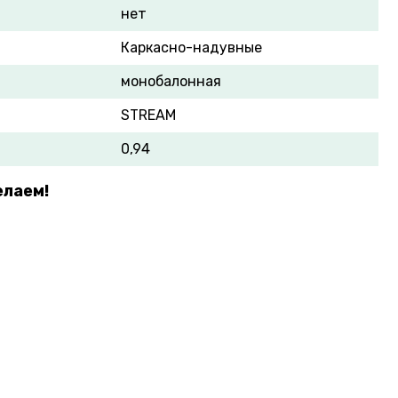
нет
Каркасно-надувные
монобалонная
STREAM
0,94
елаем!