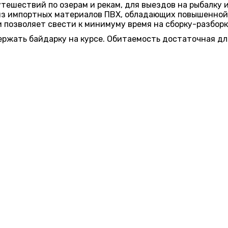
ешествий по озерам и рекам, для выездов на рыбалку и о
 из импортных материалов ПВХ, обладающих повышенной
 позволяет свести к минимуму время на сборку-разборк
ржать байдарку на курсе. Обитаемость достаточная дл