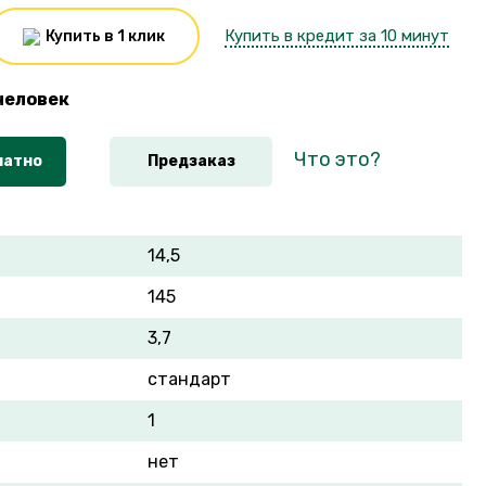
Купить в кредит за 10 минут
Купить в 1 клик
человек
Что это?
латно
Предзаказ
14,5
145
3,7
стандарт
1
нет