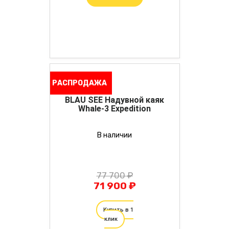
РАСПРОДАЖА
BLAU SEE Надувной каяк
Whale-3 Expedition
В наличии
77 700 ₽
71 900 ₽
Купить в 1
клик