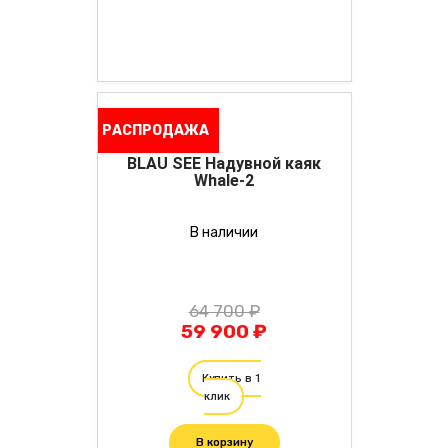
РАСПРОДАЖА
BLAU SEE Надувной каяк
Whale-2
В наличии
64 700 ₽
59 900 ₽
Купить в 1
клик
В корзину