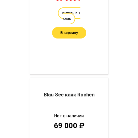
Купить в 1
клик
В корзину
Blau See каяк Rochen
Нет в наличии
69 000 ₽