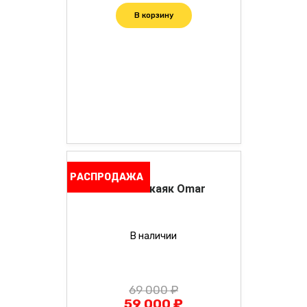
В корзину
РАСПРОДАЖА
Blau See каяк Omar
В наличии
69 000 ₽
59 000 ₽