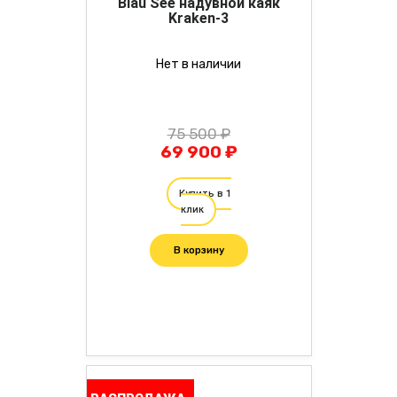
Blau See надувной каяк
Kraken-3
Нет в наличии
75 500 ₽
69 900 ₽
Купить в 1
клик
В корзину