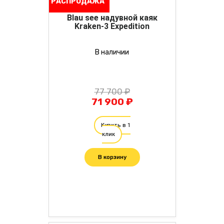
РАСПРОДАЖА
Blau see надувной каяк
Kraken-3 Expedition
В наличии
77 700 ₽
71 900 ₽
Купить в 1
клик
В корзину