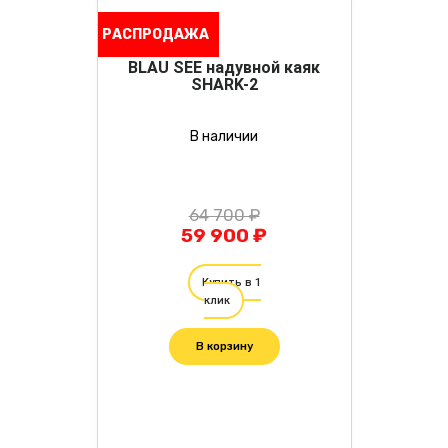
РАСПРОДАЖА
BLAU SEE надувной каяк
SHARK-2
В наличии
64 700 ₽
59 900 ₽
Купить в 1
клик
В корзину