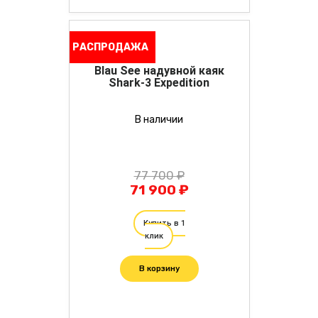
РАСПРОДАЖА
Blau See надувной каяк
Shark-3 Expedition
В наличии
77 700 ₽
71 900 ₽
Купить в 1
клик
В корзину