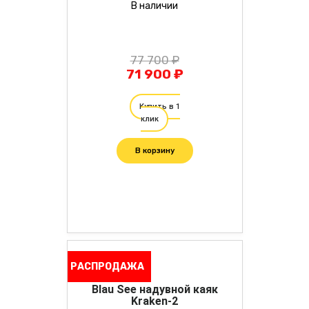
В наличии
77 700 ₽
71 900 ₽
Купить в 1
клик
В корзину
РАСПРОДАЖА
Blau See надувной каяк
Kraken-2