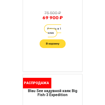
75 500 ₽
69 900 ₽
Купить в 1
клик
В корзину
РАСПРОДАЖА
Blau See надувной каяк Big
Fish-3 Expedition