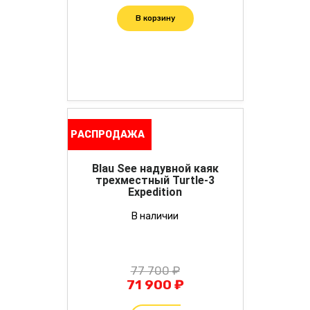
В корзину
РАСПРОДАЖА
Blau See надувной каяк
трехместный Turtle-3
Expedition
В наличии
77 700 ₽
71 900 ₽