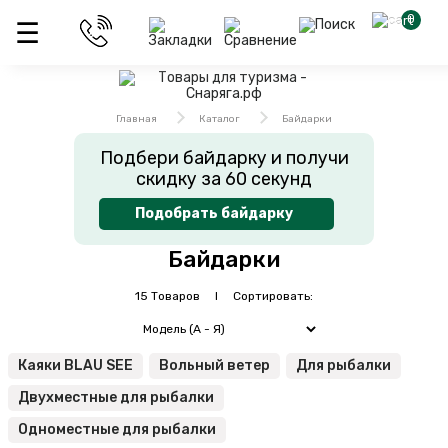
0
Главная
Каталог
Байдарки
Подбери байдарку и получи
скидку за 60 секунд
Подобрать байдарку
Байдарки
15 Товаров I Сортировать:
Каяки BLAU SEE
Вольный ветер
Для рыбалки
Двухместные для рыбалки
Одноместные для рыбалки