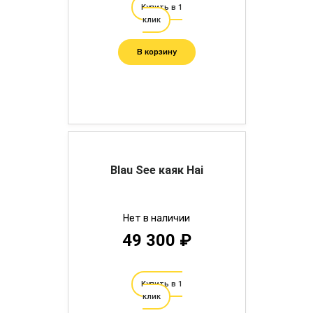
Купить в 1
клик
В корзину
Blau See каяк Hai
Нет в наличии
49 300 ₽
Купить в 1
клик