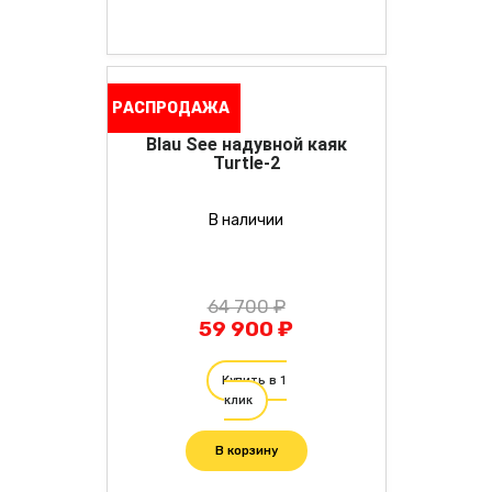
РАСПРОДАЖА
Blau See надувной каяк
Turtle-2
В наличии
64 700 ₽
59 900 ₽
Купить в 1
клик
В корзину