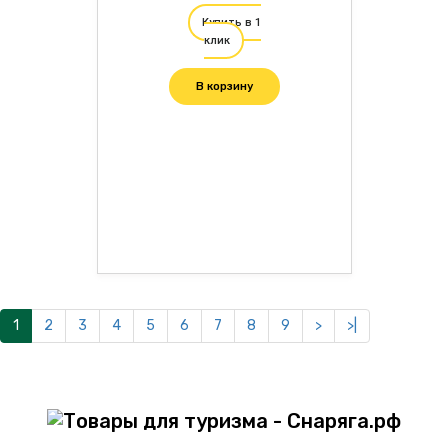
Купить в 1
клик
В корзину
1
2
3
4
5
6
7
8
9
>
>|