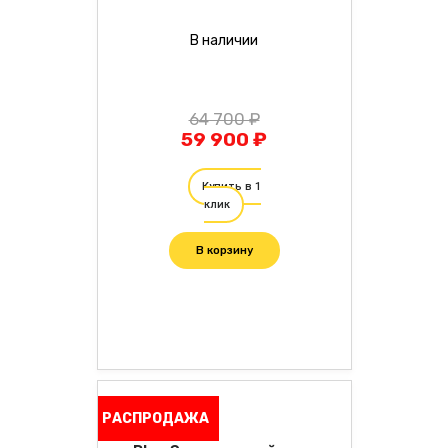
В наличии
64 700 ₽
59 900 ₽
Купить в 1
клик
В корзину
РАСПРОДАЖА